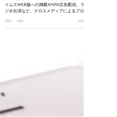
ＨＰ制作やＳＮＳアカウント構築、西広島タ
イムスWEB版への掲載やSNS広告配信、ラ
ジオ出演など、クロスメディアによるプロモ
ーションキャンペーンをトータルでご提案し
ました。 HP制作だけで終わらない。集客の
仕組みづくりをトータルでご提案 プロカメ
ラマンによる撮影...