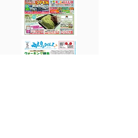
​過去の紙面は「タイムスWEB」
|
で読めます