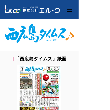
​「西広島タイムス」紙面
|