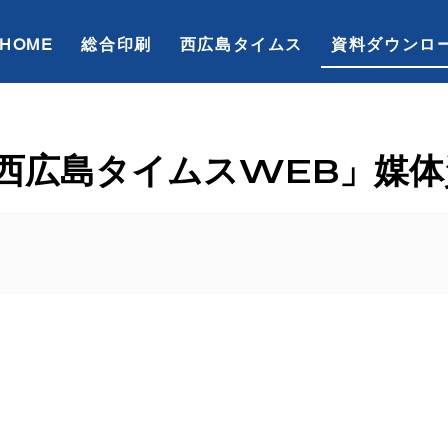
HOME
総合印刷
西広島タイムス
資料ダウンロ
「西広島タイムスWEB」媒体