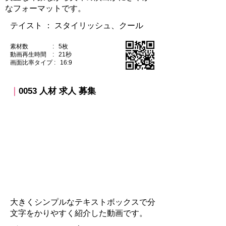
なフォーマットです。
テイスト ：​ スタイリッシュ、クール
素材数 : 5枚
動画再生時間 : 21秒
​画面比率タイプ : 16:9
｜
0053 人材 求人 募集​
大きくシンプルなテキストボックスで分
文字をかりやすく紹介した動画です。