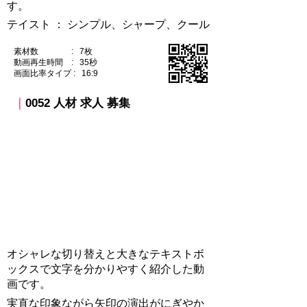
す。
テイスト ：​ シンプル、シャープ、クール
素材数 : 7枚
動画再生時間 : 35秒
​画面比率タイプ : 16:9
｜
0052 人材 求人 募集​
オシャレな切り替えと大きなテキストボ
ックスで文字を分かりやすく紹介した動
画です。
実直な印象ながら矢印の演出がにぎやか