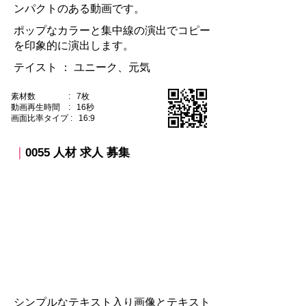
ンパクトのある動画です。
ポップなカラーと集中線の演出でコピー
を印象的に演出します。
テイスト ：​ ユニーク、元気
素材数 : 7枚
動画再生時間 : 16秒
​画面比率タイプ : 16:9
｜
0055 人材 求人 募集​
​シンプルなテキスト入り画像とテキスト