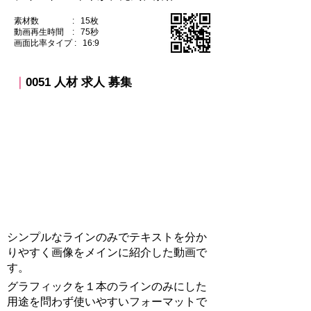
素材数 : 15枚
動画再生時間 : 75秒
​画面比率タイプ : 16:9
｜
0051 人材 求人 募集​
シンプルなラインのみでテキストを分か
りやすく画像をメインに紹介した動画で
す。
グラフィックを１本のラインのみにした
用途を問わず使いやすいフォーマットで