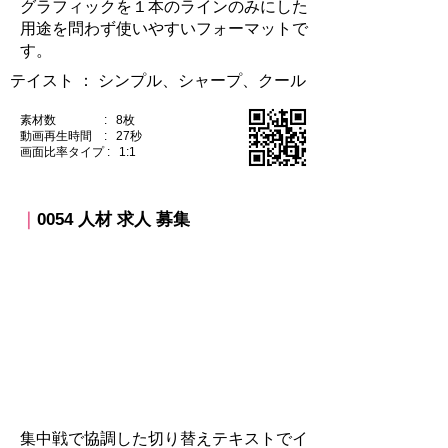
グラフィックを１本のラインのみにした
用途を問わず使いやすいフォーマットで
す。
テイスト ：​ シンプル、シャープ、クール
素材数 : 8枚
動画再生時間 : 27秒
​画面比率タイプ : 1:1
｜
0054 人材 求人 募集​
​集中戦で協調した切り替えテキストでイ