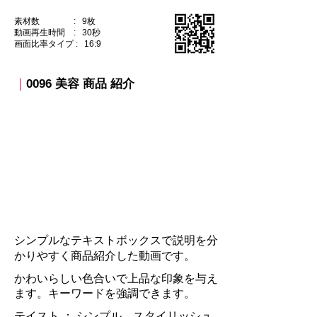
素材数 : 9枚
動画再生時間 : 30秒
​画面比率タイプ : 16:9
｜
0096 美容 商品 紹介
​シンプルなテキストボックスで説明を分
かりやすく商品紹介した動画です。
かわいらしい色合いで上品な印象を与え
ます。キーワードを強調できます。
テイスト ：​ シンプル、スタイリッシュ、