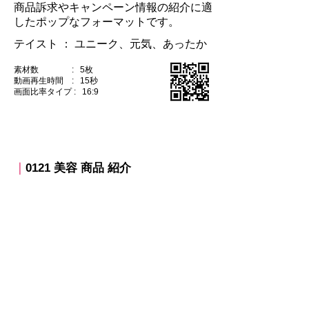
商品訴求やキャンペーン情報の紹介に適
したポップなフォーマットです。
テイスト ：​ ユニーク、元気、あったか
素材数 : 5枚
動画再生時間 : 15秒
​画面比率タイプ : 16:9
｜
0121 美容 商品 紹介