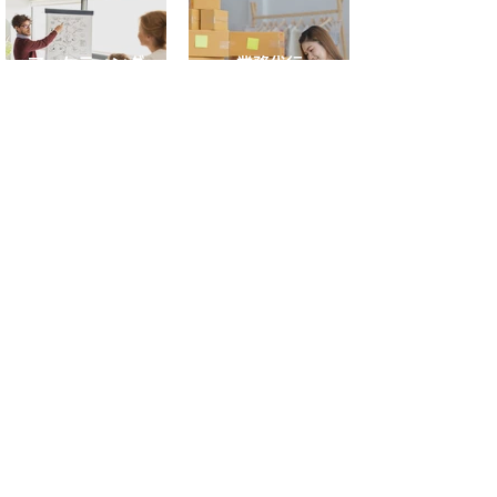
マーケティング
業務代行
​サイト内検索
​公式SNS