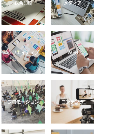
総合印刷
メディア
クリエイティブ
WEB
プロモーション
コンテンツ