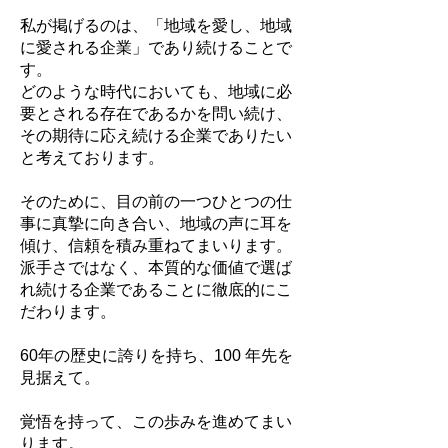
私が掲げるのは、「地域を愛し、地域
に愛される企業」であり続けることで
す。
どのような時代においても、地域に必
要とされる存在であるかを問い続け、
その期待に応え続ける企業でありたい
と考えております。
そのために、目の前の一つひとつの仕
事に真摯に向き合い、地域の声に耳を
傾け、信頼を積み重ねてまいります。
派手さではなく、本質的な価値で選ば
れ続ける企業であることに徹底的にこ
だわります。
60年の歴史に誇りを持ち、100 年先を
見据えて。
覚悟を持って、この歩みを進めてまい
ります。