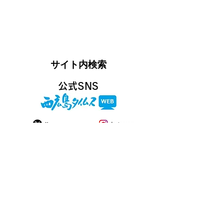
​サイト内検索
​公式SNS
​企画マーケティングカンパニー
〒733-8675 広島市西区商工センター7丁目5-
17
TEL:
082-277-5011
FAX:
082-277-7270