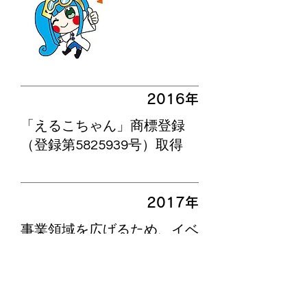
2016年
「えるこちゃん」商標登録
（登録第5825939号）取得
2017年
事業領域を広げるため、イベ
ント事業部発足
(婚活、ゴルフ、ダンス、英
会話イベントetc)