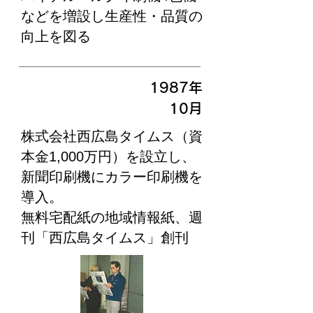
などを増設し生産性・品質の
向上を図る
1987
年
​10月
株式会社西広島タイムス（資
本金1,000万円）を設立し、
新聞印刷機にカラー印刷機を
導入。
無料宅配紙の地域情報紙、週
刊「西広島タイムス」創刊