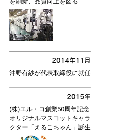
を刷新、品質向上を図る
2014年
​​11月
沖野有紗が代表取締役に就任
2015年
(株)エル・コ創業50周年記念
オリジナルマスコットキャラ
クター「えるこちゃん」誕生