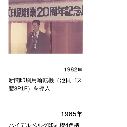
1982年
新聞印刷用輪転機（池貝ゴス
製3P1F）を導入
1985年
ハイデルベルグ印刷機4色機