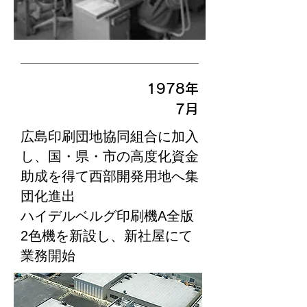
1978年
​7月
広島印刷団地協同組合に加入
し、国・県・市の高度化資金
助成を得て西部開発用地へ集
団化進出
ハイデルベルグ印刷機A全版
2色機を新設し、新社屋にて
業務開始