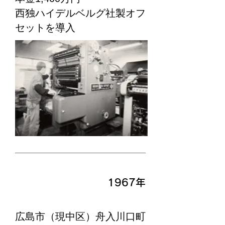
西独ハイデルベルグ社製オフ
セットを導入
1967
年
広島市（現中区）舟入川口町