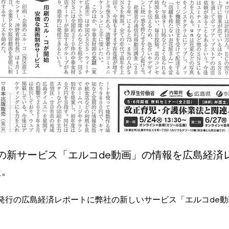
コの新サービス「エルコde動画」の情報を広島経済
た。
12日発行の広島経済レポートに弊社の新しいサービス「エルコde