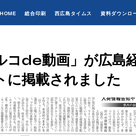
HOME
総合印刷
西広島タイムス
資料ダウンロ
ルコde動画」が広島
トに掲載されました